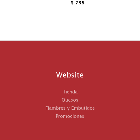
$
735
Website
Tienda
Quesos
Fiambres y Embutidos
Promociones