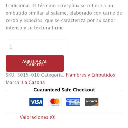
tradicional. El término «crespón» se refiere a un
embutido similar al salame, elaborado con carne de
cerdo y especias, que se caracteriza por su sabor
intenso y su textura firme
Salame
Crespón
cantidad
AGREGAR AL
CARRITO
SKU:
3015-010
Categoría:
Fiambres y Embutidos
Marca:
La Casona
Guaranteed Safe Checkout
Valoraciones (0)