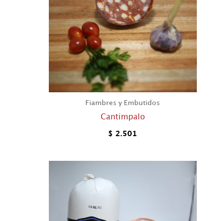
Fiambres y Embutidos
Cantimpalo
$
2.501