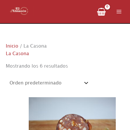
Ir
al
contenido
Inicio
/ La Casona
La Casona
Mostrando los 6 resultados