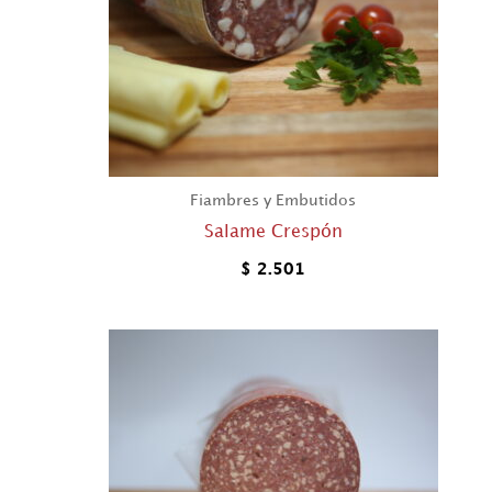
Fiambres y Embutidos
Salame Crespón
$
2.501