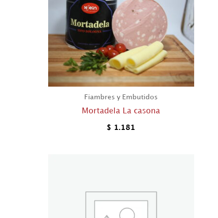
Fiambres y Embutidos
Mortadela La casona
$
1.181