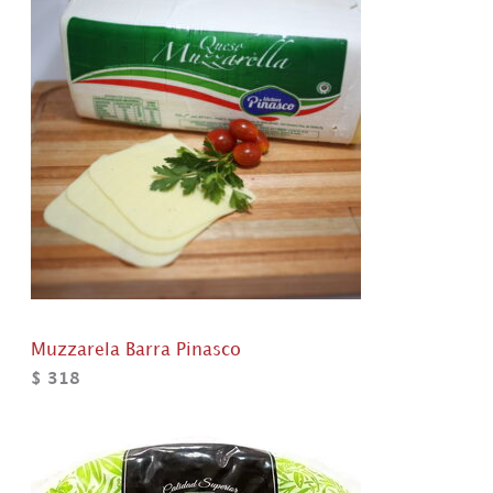
Muzzarela Barra Pinasco
$
318