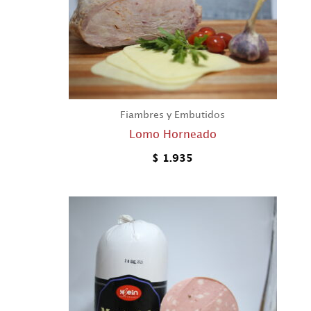
Fiambres y Embutidos
Lomo Horneado
$
1.935