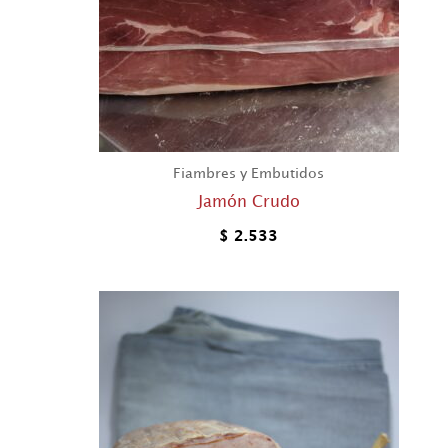
Fiambres y Embutidos
Jamón Crudo
$
2.533