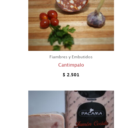
Fiambres y Embutidos
Cantimpalo
$
2.501