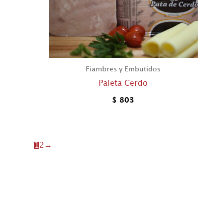
Fiambres y Embutidos
Paleta Cerdo
$
803
1
2
→