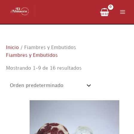
Ir
al
contenido
Inicio
/ Fiambres y Embutidos
Fiambres y Embutidos
Mostrando 1–9 de 16 resultados