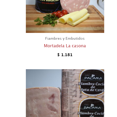
Fiambres y Embutidos
Mortadela La casona
$
1.181