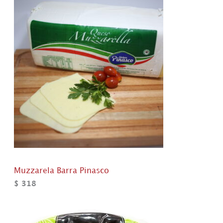
Muzzarela Barra Pinasco
$
318