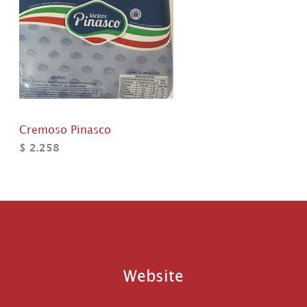
Cremoso Pinasco
$
2.258
Website