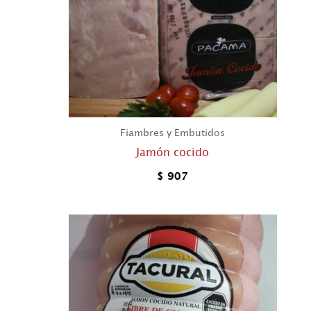
Fiambres y Embutidos
Jamón cocido
$
907