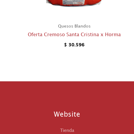
Quesos Blandos
Oferta Cremoso Santa Cristina x Horma
$
30.596
Website
Tienda