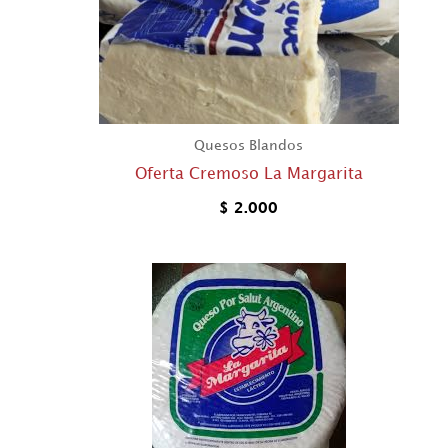
Quesos Blandos
Oferta Cremoso La Margarita
$
2.000