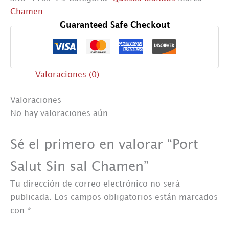
cantidad
Chamen
Guaranteed Safe Checkout
Valoraciones (0)
Valoraciones
No hay valoraciones aún.
Sé el primero en valorar “Port
Salut Sin sal Chamen”
Tu dirección de correo electrónico no será
publicada.
Los campos obligatorios están marcados
con
*