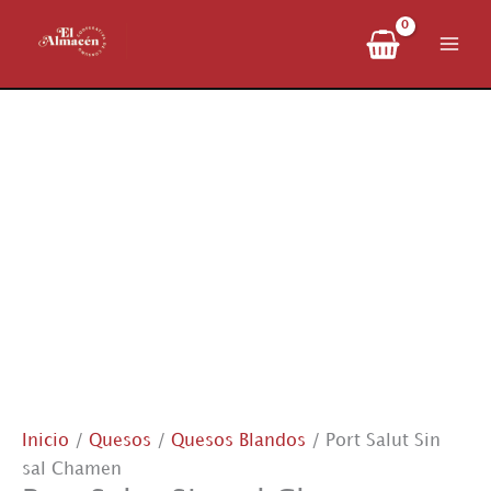
Ir
al
contenido
Inicio
/
Quesos
/
Quesos Blandos
/ Port Salut Sin
sal Chamen