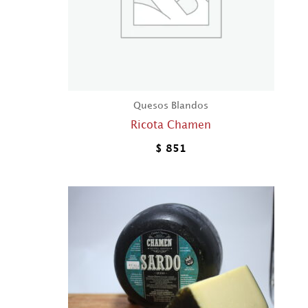
Quesos Blandos
Ricota Chamen
$
851