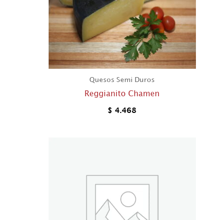
Quesos Semi Duros
Reggianito Chamen
$
4.468