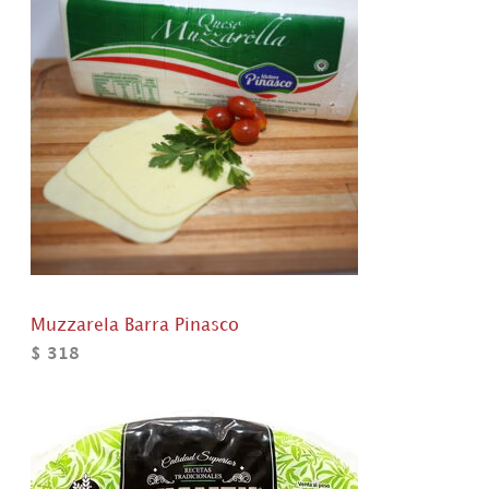
Muzzarela Barra Pinasco
$
318