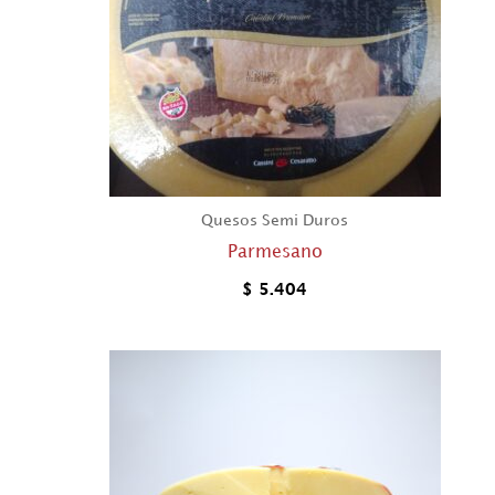
Quesos Semi Duros
Parmesano
$
5.404