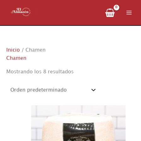
Ir
al
contenido
Inicio
/ Chamen
Chamen
Mostrando los 8 resultados