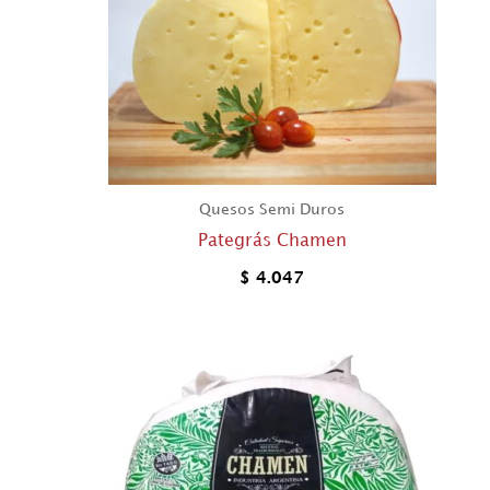
Quesos Semi Duros
Pategrás Chamen
$
4.047