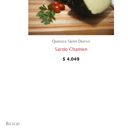
Quesos Semi Duros
Sardo Chamen
$
4.049
Buscar