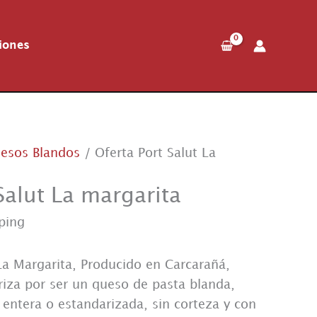
iones
esos Blandos
/ Oferta Port Salut La
Salut La margarita
ping
La Margarita, Producido en Carcarañá,
riza por ser un queso de pasta blanda,
 entera o estandarizada, sin corteza y con