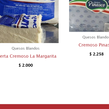
Quesos Blando
Cremoso Pina
Quesos Blandos
$
2.258
erta Cremoso La Margarita
$
2.000