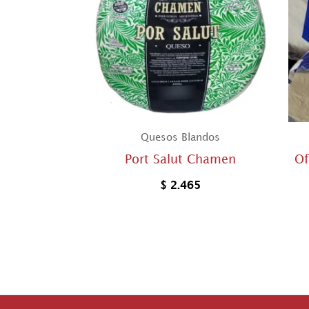
Quesos Blandos
Port Salut Chamen
Of
$
2.465