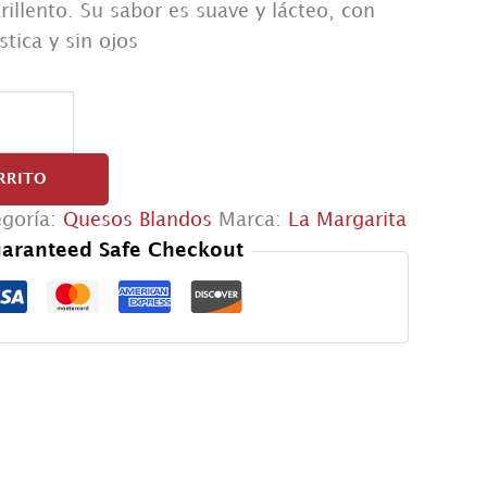
illento. Su sabor es suave y lácteo, con
stica y sin ojos
RRITO
egoría:
Quesos Blandos
Marca:
La Margarita
aranteed Safe Checkout