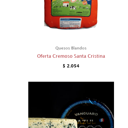
Quesos Blandos
Oferta Cremoso Santa Cristina
$
2.054