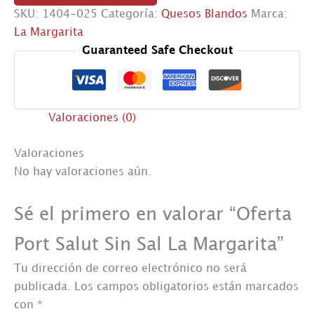
Sal
SKU:
1404-025
Categoría:
Quesos Blandos
Marca:
La
La Margarita
Margarita
Guaranteed Safe Checkout
cantidad
Valoraciones (0)
Valoraciones
No hay valoraciones aún.
Sé el primero en valorar “Oferta
Port Salut Sin Sal La Margarita”
Tu dirección de correo electrónico no será
publicada.
Los campos obligatorios están marcados
con
*