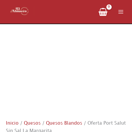
Ir
al
contenido
Inicio
/
Quesos
/
Quesos Blandos
/ Oferta Port Salut
Sin Sal La Margarita