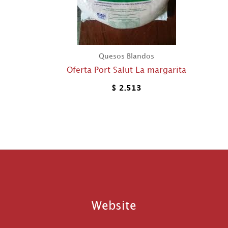
Quesos Blandos
Oferta Port Salut La margarita
$
2.513
Website