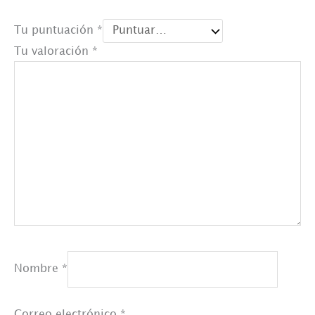
Tu puntuación
*
Tu valoración
*
Nombre
*
Correo electrónico
*