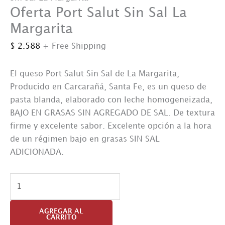
Oferta Port Salut Sin Sal La
Margarita
$
2.588
+ Free Shipping
El queso Port Salut Sin Sal de La Margarita,
Producido en Carcarañá, Santa Fe, es un queso de
pasta blanda, elaborado con leche homogeneizada,
BAJO EN GRASAS SIN AGREGADO DE SAL. De textura
firme y excelente sabor. Excelente opción a la hora
de un régimen bajo en grasas SIN SAL
ADICIONADA.
Oferta
Port
Salut
AGREGAR AL
CARRITO
Sin