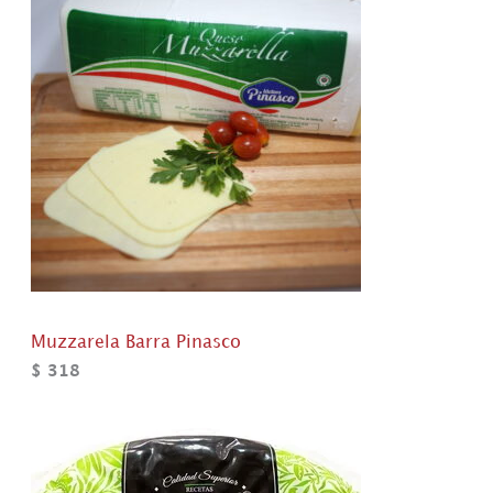
Muzzarela Barra Pinasco
$
318