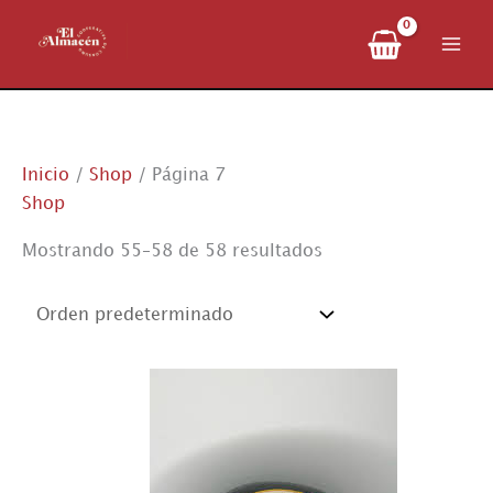
Ir
al
contenido
Inicio
/
Shop
/ Página 7
Shop
Mostrando 55–58 de 58 resultados