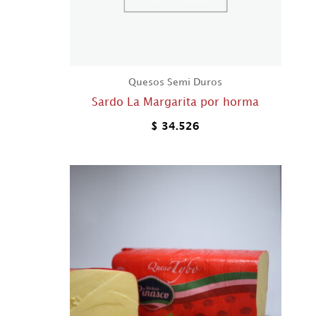
Quesos Semi Duros
Sardo La Margarita por horma
$
34.526