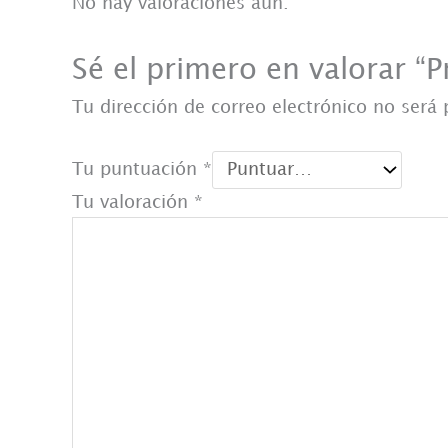
No hay valoraciones aún.
Sé el primero en valorar “
Tu dirección de correo electrónico no será 
Tu puntuación
*
Tu valoración
*