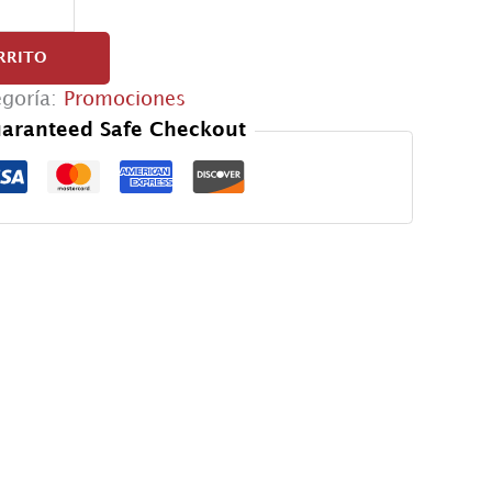
RRITO
egoría:
Promociones
aranteed Safe Checkout