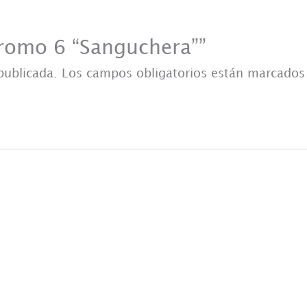
Promo 6 “Sanguchera””
publicada.
Los campos obligatorios están marcado