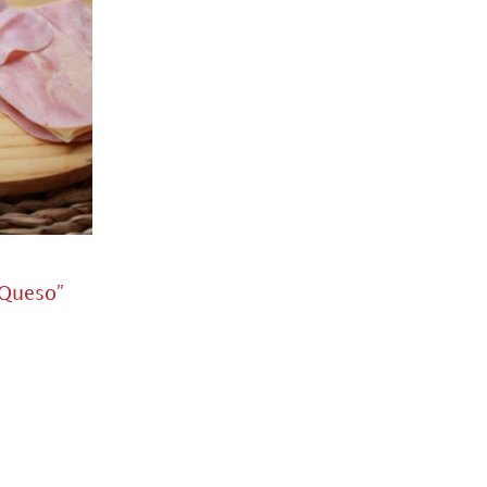
 Queso”