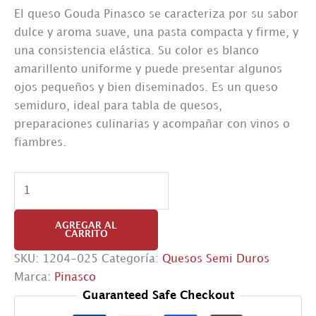
El queso Gouda Pinasco se caracteriza por su sabor
dulce y aroma suave, una pasta compacta y firme, y
una consistencia elástica. Su color es blanco
amarillento uniforme y puede presentar algunos
ojos pequeños y bien diseminados. Es un queso
semiduro, ideal para tabla de quesos,
preparaciones culinarias y acompañar con vinos o
fiambres.
Gouda
Pinasco
cantidad
AGREGAR AL
CARRITO
SKU:
1204-025
Categoría:
Quesos Semi Duros
Marca:
Pinasco
Guaranteed Safe Checkout