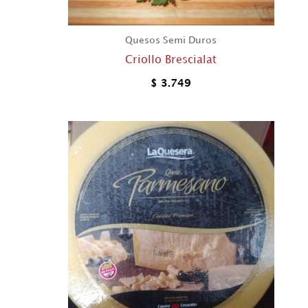
Quesos Semi Duros
Criollo Brescialat
$
3.749