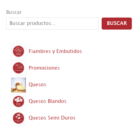
Buscar
BUSCAR
Fiambres y Embutidos
Promociones
Quesos
Quesos Blandos
Quesos Semi Duros