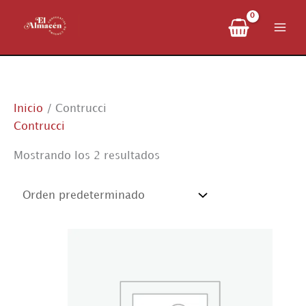
Ir
al
contenido
Inicio
/ Contrucci
Contrucci
Mostrando los 2 resultados