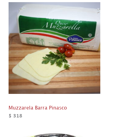
Muzzarela Barra Pinasco
$
318