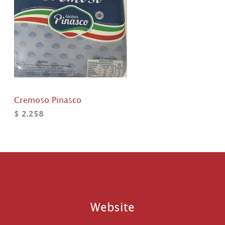
Cremoso Pinasco
$
2.258
Website